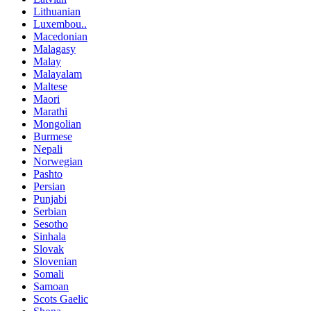
Lithuanian
Luxembou..
Macedonian
Malagasy
Malay
Malayalam
Maltese
Maori
Marathi
Mongolian
Burmese
Nepali
Norwegian
Pashto
Persian
Punjabi
Serbian
Sesotho
Sinhala
Slovak
Slovenian
Somali
Samoan
Scots Gaelic