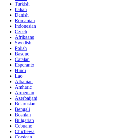
Turkish
Italian
Danish
Romanian
Indonesian
Czech
Afrikaans
Swedish
Polish
Basque
Catalan
Esperanto
Hindi
Lao
Albanian
Amharic
Armenian
Azerbaijani
Belarusian
Bengali
Bosnian
Bulgarian
Cebuano
Chichewa
Corsican